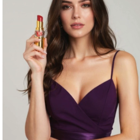
Fonctionnalités Avancées pour une
Création Professionnelle
Explorez les capacités puissantes de la plateforme Pixverse.
Fonctionnalités comparables aux outils premium utilisant la
technologie de générateur, avec une accessibilité qui rend la création
professionnelle disponible à tous les créateurs via les capacités vidéo