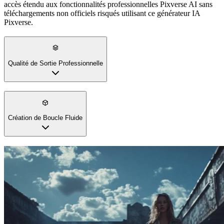
Pixverse rivalise avec les services premium en qualité avec ce
générateur vidéo. Créez du contenu comparable aux sorties leader
de l'industrie utilisant la technologie Pixverse sophistiquée.
Meilleure flexibilité que les outils basiques, avec des résultats vidéo
IA professionnels égalant les meilleures plateformes.
Création de Boucle Fluide