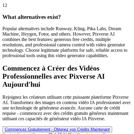
What alternatives exist?
Popular alternatives include Runway, Kling, Pika Labs, Dream
Machine, Heygen, Fotor, and others. However, Pixverse AI
combines the best features: generous free credits, multiple
resolutions, and professional camera control with video generator
technology. Choose legitimate platforms for safe, reliable access to
professional tools using this video generator capabilities.
Commencez à Créer des Vidéos
Professionnelles avec Pixverse AI
Aujourd'hui
Rejoignez les créateurs utilisant cette puissante plateforme Pixverse
AI. Transformez des images en contenu vidéo IA professionnel avec
une technologie de générateur avancée. Aucune carte de crédit
requise - commencez avec des crédits gratuits généreux maintenant
utilisant ces capacités de générateur vidéo IA Pixverse.
Commencez Gratuitement - Obtenez vos Crédits Maintenant
English
Deutsch
Français
日本語
한국어
Español
العربية