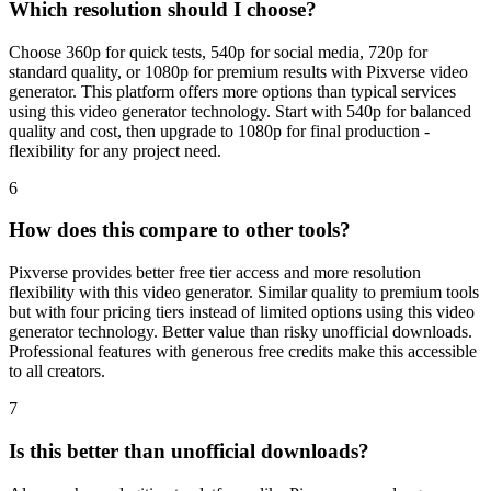
Choose 360p for quick tests, 540p for social media, 720p for
standard quality, or 1080p for premium results with Pixverse video
generator. This platform offers more options than typical services
using this video generator technology. Start with 540p for balanced
quality and cost, then upgrade to 1080p for final production -
flexibility for any project need.
6
How does this compare to other tools?
Pixverse provides better free tier access and more resolution
flexibility with this video generator. Similar quality to premium tools
but with four pricing tiers instead of limited options using this video
generator technology. Better value than risky unofficial downloads.
Professional features with generous free credits make this accessible
to all creators.
7
Is this better than unofficial downloads?
Always choose legitimate platforms like Pixverse over dangerous
unofficial files. These risky downloads compromise device security,