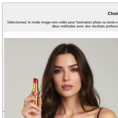
Choi
Sélectionnez le mode image-vers-vidéo pour l'animation photo ou texte-v
deux méthodes avec des résultats professio
Téléch