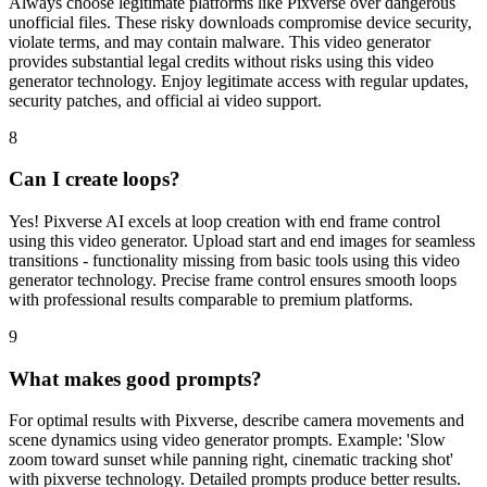
violate terms, and may contain malware. This video generator
provides substantial legal credits without risks using this video
generator technology. Enjoy legitimate access with regular updates,
security patches, and official ai video support.
8
Can I create loops?
Yes! Pixverse AI excels at loop creation with end frame control
using this video generator. Upload start and end images for seamless
transitions - functionality missing from basic tools using this video
generator technology. Precise frame control ensures smooth loops
with professional results comparable to premium platforms.
9
What makes good prompts?
For optimal results with Pixverse, describe camera movements and
scene dynamics using video generator prompts. Example: 'Slow
zoom toward sunset while panning right, cinematic tracking shot'
with pixverse technology. Detailed prompts produce better results.
Similar depth to premium tools. Specific instructions help create
professional motion.