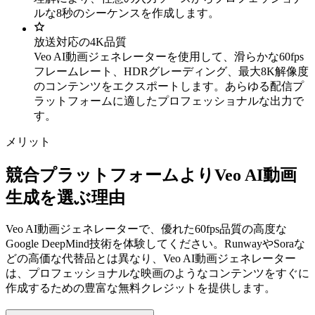
ルな8秒のシーケンスを作成します。
放送対応の4K品質
Veo AI動画ジェネレーターを使用して、滑らかな60fps
フレームレート、HDRグレーディング、最大8K解像度
のコンテンツをエクスポートします。あらゆる配信プ
ラットフォームに適したプロフェッショナルな出力で
す。
メリット
競合プラットフォームよりVeo AI動画
生成を選ぶ理由
Veo AI動画ジェネレーターで、優れた60fps品質の高度な
Google DeepMind技術を体験してください。RunwayやSoraな
どの高価な代替品とは異なり、Veo AI動画ジェネレーター
は、プロフェッショナルな映画のようなコンテンツをすぐに
作成するための豊富な無料クレジットを提供します。