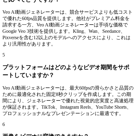
Veo AI動画ジェネレーターは、競合サービスよりも低コスト
で優れた60fps品質を提供します。他社がプレミアム料金を
請求する一方、Veo AI動画ジェネレーターは手頃な価格で
Google Veo 3技術を提供します。Kling、Wan、Seedance、
Pixverseを含む12以上のモデルへのアクセスにより、これは
より汎用性があります。
5
プラットフォームはどのようなビデオ期間をサポ
ートしていますか？
Veo AI動画ジェネレーターは、最大60fpsの滑らかさと品質の
ために最適化された固定8秒クリップを作成します。この期
間により、ジェネレーターで優れた視覚的忠実度と高速処理
が保証されます。TikTok、Instagram Reels、YouTube Shorts、
プロフェッショナルなプレゼンテーションに最適です。
6
画像をビデオに変換できますか？