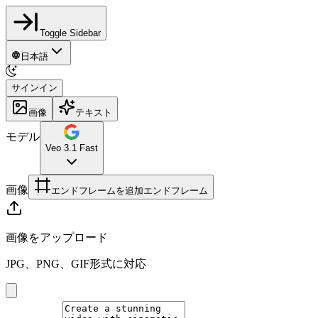
Toggle Sidebar
日本語
サインイン
画像
テキスト
モデル
Veo 3.1 Fast
画像
エンドフレームを追加
エンドフレーム
画像をアップロード
JPG、PNG、GIF形式に対応