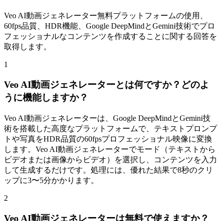
Veo AI動画ジェネレーター無料プラットフォームの使用、
60fps品質、HDR機能、Google DeepMindとGemini技術でプロ
フェッショナルなコンテンツを作成することに関する回答を
取得します。
1
Veo AI動画ジェネレーターとは何ですか？どのよ
うに機能しますか？
Veo AI動画ジェネレーターは、Google DeepMindとGemini技
術を搭載した高度なプラットフォームで、テキストプロンプ
トや写真をHDR品質の60fpsプロフェッショナル映像に変換
します。Veo AI動画ジェネレーターでモード（テキストから
ビデオまたは画像からビデオ）を選択し、コンテンツを入力
して生成するだけです。処理には、優れた結果で8秒のクリ
ップに3〜5分かかります。
2
Veo AI動画ジェネレーターは無料で使えますか？