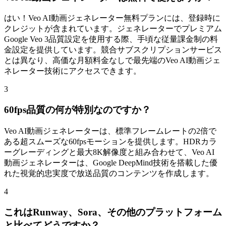
はい！Veo AI動画ジェネレーター無料プランには、登録時に
クレジットが含まれています。ジェネレーターでプレミアム
Google Veo 3品質設定を使用する際、手頃な従量課金制の料
金設定を提供しています。競合サブスクリプションサービス
とは異なり、高価な月額料金なしで最先端のVeo AI動画ジェ
ネレーター技術にアクセスできます。
3
60fps品質の何が特別なのですか？
Veo AI動画ジェネレーターは、標準フレームレートの2倍で
ある超スムーズな60fpsモーションを提供します。HDRカラ
ーグレーディングと最大8K解像度と組み合わせて、Veo AI
動画ジェネレーターは、Google DeepMind技術を搭載した優
れた視覚的忠実度で放送品質のコンテンツを作成します。
4
これはRunway、Sora、その他のプラットフォーム
と比べてどうですか？