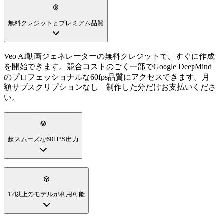
無料クレジットとプレミアム品質
超スムーズな60FPS出力
Veo AI動画ジェネレーターを使用して、HDRカラーグレーデ
ィングで優れたフレームレートの滑らかさを体験してくださ
い。Geminiを搭載し、プロフェッショナルなスタジオ制作に
匹敵する流動的で自然なモーションを作成します。
12以上のモデルが利用可能