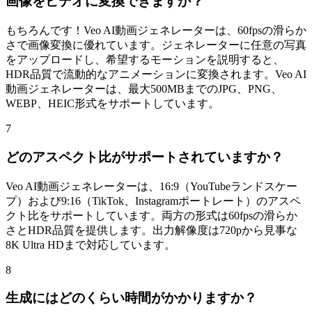
もちろんです！Veo AI動画ジェネレーターは、60fpsの滑らか
さで画像変換に優れています。ジェネレーターに任意の写真
をアップロードし、希望するモーションを説明すると、
HDR品質で流動的なアニメーションに変換されます。Veo AI
動画ジェネレーターは、最大500MBまでのJPG、PNG、
WEBP、HEIC形式をサポートしています。
7
どのアスペクト比がサポートされていますか？
Veo AI動画ジェネレーターは、16:9（YouTubeランドスケー
プ）および9:16（TikTok、Instagramポートレート）のアスペ
クト比をサポートしています。両方の形式は60fpsの滑らか
さとHDR品質を提供します。出力解像度は720pから見事な
8K Ultra HDまで対応しています。
8
生成にはどのくらい時間がかかりますか？