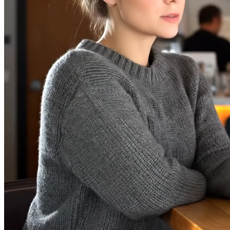
GeminiによるVeo AI動画生成の高度な
機能
Veo AI動画ジェネレーターを使用して、Googleの Geminiマル
チモーダル技術を搭載したエンタープライズレベルの機能を
探索してください—最先端のイノベーションでプレミアムツ
ールに見られるプロフェッショナルな品質を提供します。
Geminiマルチモーダル技術