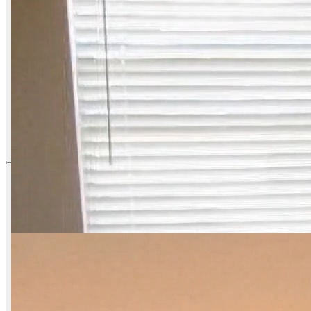
Veo AI動画ジェネレーターで生成をク