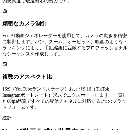
精密なカメラ制御
Veo AI動画ジェネレーターを使用して、カメラの動きを精密
に制御します。パン、ズーム、オービット、映画のようなト
ラッキングにより、手動編集に匹敵するプロフェッショナル
なシーケンスを作成します。
複数のアスペクト比
16:9（YouTubeランドスケープ）および9:16（TikTok、
Instagramポートレート）形式でエクスポートします。一貫し
た60fps品質ですべての配信チャネルに対応する1つのプラッ
トフォームです。
統計
Veo AI動画生成は世界中のクリエイタ