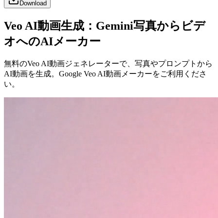
Download
Veo AI動画生成：Gemini写真からビデ
オへのAIメーカー
無料のVeo AI動画ジェネレーターで、写真やプロンプトから
AI動画を生成。Google Veo AI動画メーカーをご利用くださ
い。