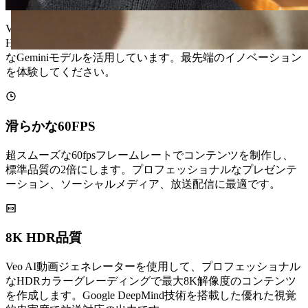
Veo AI動画ジェネレーターは、優れた60fpsの滑らかさ、
HDRカラー深度、自然なモーションのためにGoogleの高度
なGeminiモデルを活用しています。最先端のイノベーション
を体験してください。
滑らかな60FPS
超スムーズな60fpsフレームレートでコンテンツを制作し、
標準品質の2倍にします。プロフェッショナルなプレゼンテ
ーション、ソーシャルメディア、放送配信に最適です。
8K HDR品質
Veo AI動画ジェネレーターを使用して、プロフェッショナル
なHDRカラーグレーディングで最大8K解像度のコンテンツ
を作成します。Google DeepMind技術を搭載した優れた視覚
的忠実度で放送対応の出力です。