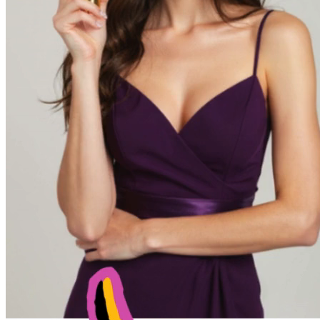
Características Avanzadas para Creación
Profesional
Explora capacidades que hacen esta plataforma ideal para creadores.
Desde conversión imagen-a-video hasta control avanzado de
cámara, estas características entregan resultados profesionales con
tecnología accesible.
Control Profesional de Cámara
A diferencia de herramientas básicas, Kling AI ofrece movimientos