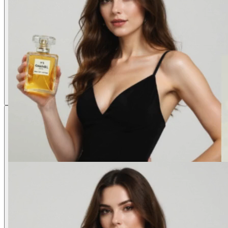
Haz clic en generar y observa la tecnología Kling AI trabajar. El proce
otros. Descarga contenido profesional en formato MP4,