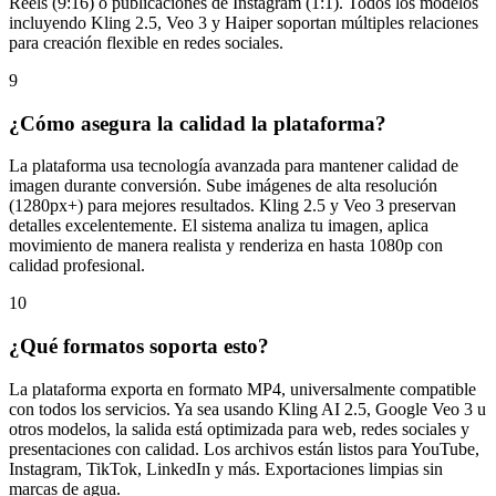
Reels (9:16) o publicaciones de Instagram (1:1). Todos los modelos
incluyendo Kling 2.5, Veo 3 y Haiper soportan múltiples relaciones
para creación flexible en redes sociales.
9
¿Cómo asegura la calidad la plataforma?
La plataforma usa tecnología avanzada para mantener calidad de
imagen durante conversión. Sube imágenes de alta resolución
(1280px+) para mejores resultados. Kling 2.5 y Veo 3 preservan
detalles excelentemente. El sistema analiza tu imagen, aplica
movimiento de manera realista y renderiza en hasta 1080p con
calidad profesional.
10
¿Qué formatos soporta esto?
La plataforma exporta en formato MP4, universalmente compatible
con todos los servicios. Ya sea usando Kling AI 2.5, Google Veo 3 u
otros modelos, la salida está optimizada para web, redes sociales y
presentaciones con calidad. Los archivos están listos para YouTube,
Instagram, TikTok, LinkedIn y más. Exportaciones limpias sin
marcas de agua.