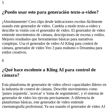
5
¿Puedo usar esto para generación texto-a-video?
¡Absolutamente! Crea clips desde indicaciones escritas fácilmente
usando este generador de video. Cambia a modo texto-a-video y
describe tu visión con el generador de video. El generador de video
entiende movimientos de cámara, descripciones de escena y estilos.
Mejores resultados que herramientas básicas para narrativas
complejas. Usa el generador de video AI Kling para control de
cámara, generador de video Veo 3 para realismo o Dreamina para
estilos creativos.
6
¿Qué hace excelente a Kling AI para control de
cámara?
Esta plataforma de generador de video ofrece capacidades líderes en
la industria de control de cámara. Describe movimientos como
'paneo izquierda', 'acercar' o 'toma de seguimiento', y el sistema de
generador de video los ejecuta precisamente. A diferencia de
plataformas básicas, este generador de video entiende
cinematografía profesional. Ya sea usando el generador de video AI