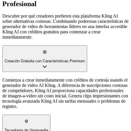
Profesional
Descubre por qué creadores prefieren esta plataforma Kling AI
sobre alternativas costosas. Combinando poderosas características de
generador de video de herramientas líderes en una interfaz accesible
Kling AI con créditos gratuitos para comenzar a crear
inmediatamente.
Creación Gratuita con Características Premium
Tecnología de Vanguardia
Experimenta generación avanzada de imagen-a-video con Kling AI
que compite con líderes de la industria. Este generador de video AI
Kling entrega movimientos suaves de cámara, movimiento realista y
calidad profesional. Transforma imágenes con controles sofisticados