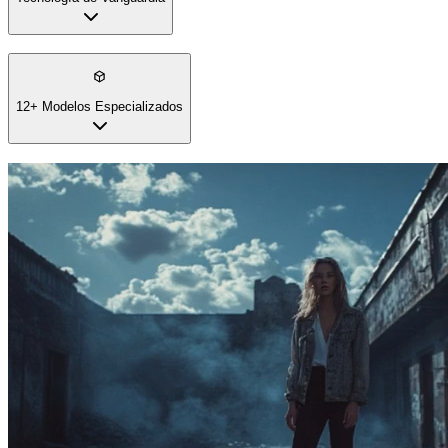
de generador de video que superan herramientas básicas para
creación lista para difusión.
12+ Modelos Especializados