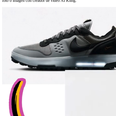
foto o imagen con creador de video AI Kling.