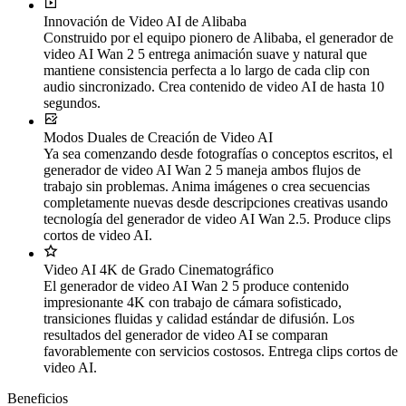
Innovación de Video AI de Alibaba
Construido por el equipo pionero de Alibaba, el generador de
video AI Wan 2 5 entrega animación suave y natural que
mantiene consistencia perfecta a lo largo de cada clip con
audio sincronizado. Crea contenido de video AI de hasta 10
segundos.
Modos Duales de Creación de Video AI
Ya sea comenzando desde fotografías o conceptos escritos, el
generador de video AI Wan 2 5 maneja ambos flujos de
trabajo sin problemas. Anima imágenes o crea secuencias
completamente nuevas desde descripciones creativas usando
tecnología del generador de video AI Wan 2.5. Produce clips
cortos de video AI.
Video AI 4K de Grado Cinematográfico
El generador de video AI Wan 2 5 produce contenido
impresionante 4K con trabajo de cámara sofisticado,
transiciones fluidas y calidad estándar de difusión. Los
resultados del generador de video AI se comparan
favorablemente con servicios costosos. Entrega clips cortos de
video AI.
Beneficios