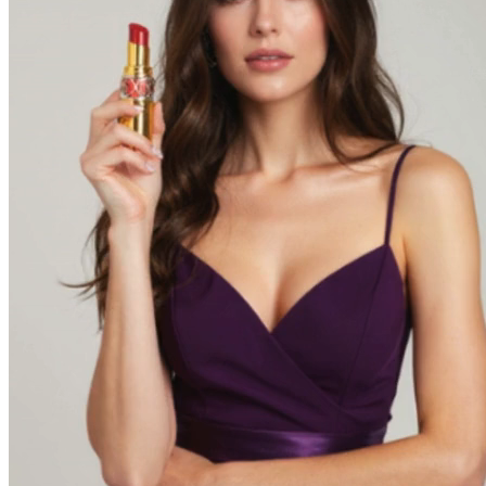
Capacidades AI de Wan 2 5 de Grado
Empresarial
Accede a características sofisticadas típicamente reservadas para
plataformas costosas—ahora disponibles gratis para comenzar con el
generador de video AI Wan 2 5. Genera clips cortos usando
tecnología AI Wan 2.5.