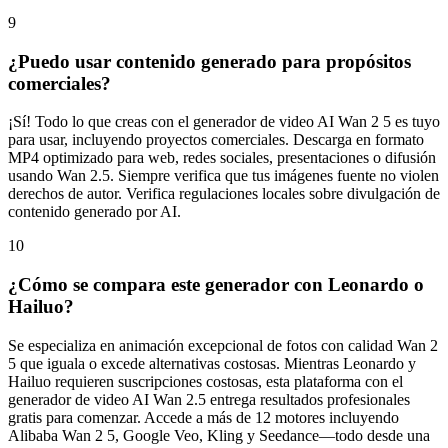
9
¿Puedo usar contenido generado para propósitos
comerciales?
¡Sí! Todo lo que creas con el generador de video AI Wan 2 5 es tuyo
para usar, incluyendo proyectos comerciales. Descarga en formato
MP4 optimizado para web, redes sociales, presentaciones o difusión
usando Wan 2.5. Siempre verifica que tus imágenes fuente no violen
derechos de autor. Verifica regulaciones locales sobre divulgación de
contenido generado por AI.
10
¿Cómo se compara este generador con Leonardo o
Hailuo?
Se especializa en animación excepcional de fotos con calidad Wan 2
5 que iguala o excede alternativas costosas. Mientras Leonardo y
Hailuo requieren suscripciones costosas, esta plataforma con el
generador de video AI Wan 2.5 entrega resultados profesionales
gratis para comenzar. Accede a más de 12 motores incluyendo
Alibaba Wan 2 5, Google Veo, Kling y Seedance—todo desde una
plataforma asequible.