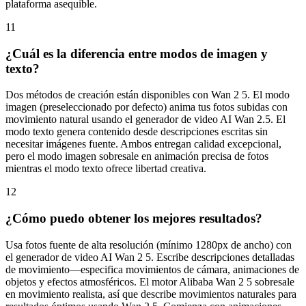
11
¿Cuál es la diferencia entre modos de imagen y
texto?
Dos métodos de creación están disponibles con Wan 2 5. El modo
imagen (preseleccionado por defecto) anima tus fotos subidas con
movimiento natural usando el generador de video AI Wan 2.5. El
modo texto genera contenido desde descripciones escritas sin
necesitar imágenes fuente. Ambos entregan calidad excepcional,
pero el modo imagen sobresale en animación precisa de fotos
mientras el modo texto ofrece libertad creativa.
12
¿Cómo puedo obtener los mejores resultados?
Usa fotos fuente de alta resolución (mínimo 1280px de ancho) con
el generador de video AI Wan 2 5. Escribe descripciones detalladas
de movimiento—especifica movimientos de cámara, animaciones de
objetos y efectos atmosféricos. El motor Alibaba Wan 2 5 sobresale
en movimiento realista, así que describe movimientos naturales para
resultados óptimos usando Wan 2.5. Comienza con animaciones