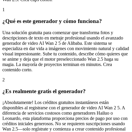
1
¿Qué es este generador y cómo funciona?
Una solución gratuita para comenzar que transforma fotos y
descripciones de texto en metraje profesional usando el avanzado
generador de video AI Wan 2 5 de Alibaba. Este sistema se
especializa en dar vida a imágenes con movimiento natural y calidad
visual impresionante. Sube tu contenido, describe cómo quieres que
se anime y deja que el motor preseleccionado Wan 2.5 haga su
magia. La mayoría de proyectos terminan en minutos. Crea
contenido corto.
2
¿Es realmente gratis el generador?
¡Absolutamente! Los créditos gratuitos instantáneos están
disponibles al registrarse con el generador de video AI Wan 2 5. A
diferencia de servicios costosos como generadores Hailuo o
Leonardo, esta plataforma proporciona precios de pago por uso con
créditos iniciales generosos. No se requieren suscripciones usando
Wan 2.5—solo regístrate y comienza a crear contenido profesional
inmediatamente. Genera clips cortos.