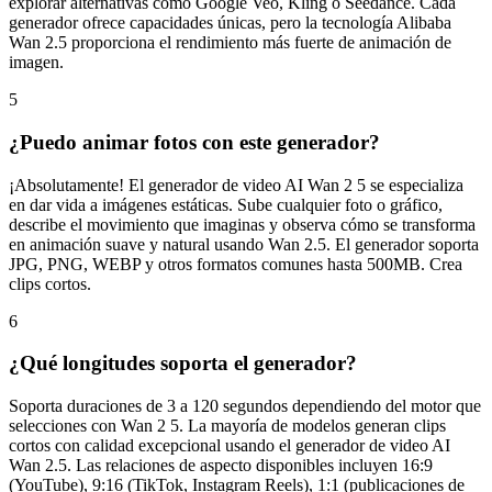
generador ofrece capacidades únicas, pero la tecnología Alibaba
Wan 2.5 proporciona el rendimiento más fuerte de animación de
imagen.
5
¿Puedo animar fotos con este generador?
¡Absolutamente! El generador de video AI Wan 2 5 se especializa
en dar vida a imágenes estáticas. Sube cualquier foto o gráfico,
describe el movimiento que imaginas y observa cómo se transforma
en animación suave y natural usando Wan 2.5. El generador soporta
JPG, PNG, WEBP y otros formatos comunes hasta 500MB. Crea
clips cortos.
6
¿Qué longitudes soporta el generador?
Soporta duraciones de 3 a 120 segundos dependiendo del motor que
selecciones con Wan 2 5. La mayoría de modelos generan clips
cortos con calidad excepcional usando el generador de video AI
Wan 2.5. Las relaciones de aspecto disponibles incluyen 16:9
(YouTube), 9:16 (TikTok, Instagram Reels), 1:1 (publicaciones de
Instagram), 4:3, 3:4 y cinematográfico 21:9. Las resoluciones de