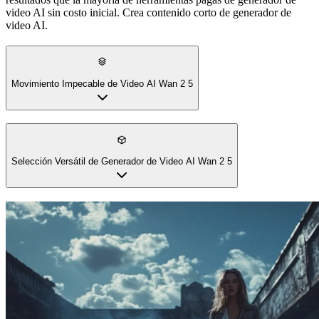
A diferencia de alternativas más baratas, la plataforma del generador
de video AI Wan 2 5 mantiene armonía visual perfecta de principio a
fin. Los objetos se mueven de manera realista, la iluminación
permanece consistente y las transiciones fluyen suavemente usando
el generador de video AI Wan 2.5. Entrega calidad de generador de
video AI comparable a Google Veo sin precios empresariales.
Soporta clips cortos de generador de video AI.
Selección Versátil de Generador de Video AI Wan 2 5