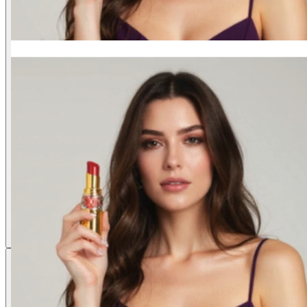
Sube tu foto y describe cómo quieres que se mueva. El sistema Wan 2 5 e
usando el generador de video AI Wan 2.5.
El motor Wan 2 5 de Alibaba está preseleccionado para mejores result
resolución, relación de aspecto