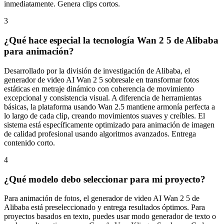
3
¿Qué hace especial la tecnología Wan 2 5 de Alibaba
para animación?
Desarrollado por la división de investigación de Alibaba, el
generador de video AI Wan 2 5 sobresale en transformar fotos
estáticas en metraje dinámico con coherencia de movimiento
excepcional y consistencia visual. A diferencia de herramientas
básicas, la plataforma usando Wan 2.5 mantiene armonía perfecta a
lo largo de cada clip, creando movimientos suaves y creíbles. El
sistema está específicamente optimizado para animación de imagen
de calidad profesional usando algoritmos avanzados. Entrega
contenido corto.
4
¿Qué modelo debo seleccionar para mi proyecto?
Para animación de fotos, el generador de video AI Wan 2 5 de
Alibaba está preseleccionado y entrega resultados óptimos. Para
proyectos basados en texto, puedes usar modo generador de texto o
explorar alternativas como Google Veo, Kling o Seedance. Cada